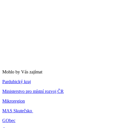
Mohlo by Vás zajímat
Pardubický kraj
Ministerstvo pro místní rozvoj ČR
Mikroregion
MAS Skutečsko
GObec