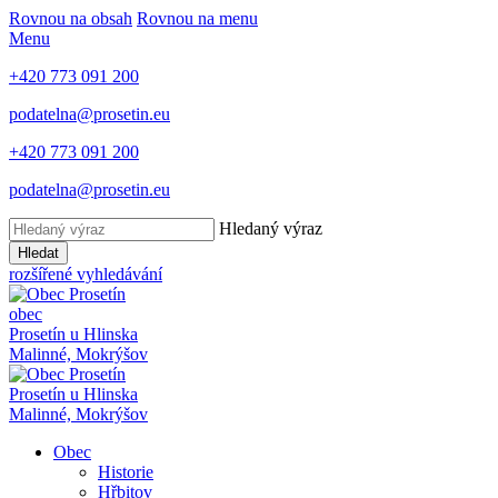
Rovnou na obsah
Rovnou na menu
Menu
+420 773 091 200
podatelna@prosetin.eu
+420 773 091 200
podatelna@prosetin.eu
Hledaný výraz
Hledat
rozšířené vyhledávání
obec
Prosetín
u Hlinska
Malinné, Mokrýšov
Prosetín
u Hlinska
Malinné, Mokrýšov
Obec
Historie
Hřbitov