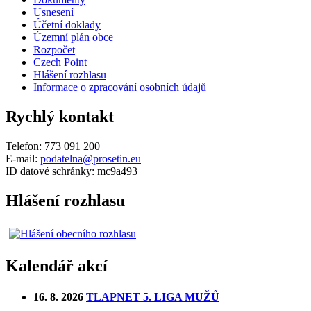
Usnesení
Účetní doklady
Územní plán obce
Rozpočet
Czech Point
Hlášení rozhlasu
Informace o zpracování osobních údajů
Rychlý kontakt
Telefon: 773 091 200
E-mail:
podatelna@prosetin.eu
ID datové schránky: mc9a493
Hlášení rozhlasu
Kalendář akcí
16. 8. 2026
TLAPNET 5. LIGA MUŽŮ