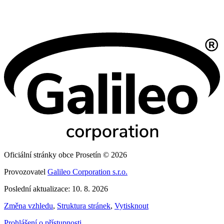
Oficiální stránky obce Prosetín © 2026
Provozovatel
Galileo Corporation s.r.o.
Poslední aktualizace: 10. 8. 2026
Změna vzhledu
,
Struktura stránek
,
Vytisknout
Prohlášení o přístupnosti