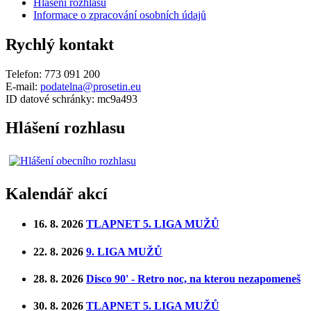
Hlášení rozhlasu
Informace o zpracování osobních údajů
Rychlý kontakt
Telefon: 773 091 200
E-mail:
podatelna@prosetin.eu
ID datové schránky: mc9a493
Hlášení rozhlasu
Kalendář akcí
16. 8. 2026
TLAPNET 5. LIGA MUŽŮ
22. 8. 2026
9. LIGA MUŽŮ
28. 8. 2026
Disco 90' - Retro noc, na kterou nezapomeneš
30. 8. 2026
TLAPNET 5. LIGA MUŽŮ