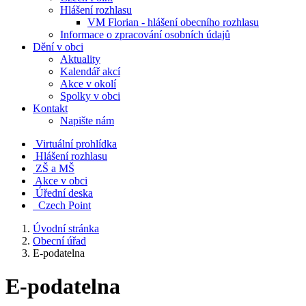
Hlášení rozhlasu
VM Florian - hlášení obecního rozhlasu
Informace o zpracování osobních údajů
Dění v obci
Aktuality
Kalendář akcí
Akce v okolí
Spolky v obci
Kontakt
Napište nám
Virtuální prohlídka
Hlášení rozhlasu
ZŠ a MŠ
Akce v obci
Úřední deska
Czech Point
Úvodní stránka
Obecní úřad
E-podatelna
E-podatelna