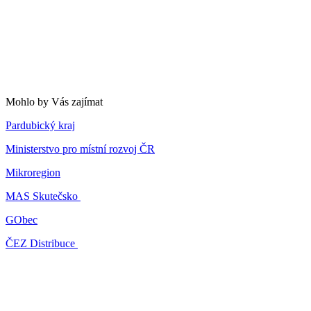
Mohlo by Vás zajímat
Pardubický kraj
Ministerstvo pro místní rozvoj ČR
Mikroregion
MAS Skutečsko
GObec
ČEZ Distribuce