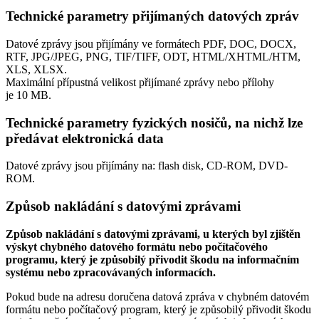
Technické parametry přijímaných datových zpráv
Datové zprávy jsou přijímány ve formátech
PDF, DOC, DOCX,
RTF, JPG/JPEG, PNG, TIF/TIFF, ODT, HTML/XHTML/HTM,
XLS, XLSX.
Maximální přípustná velikost přijímané zprávy nebo přílohy
je
10 MB
.
Technické parametry fyzických nosičů, na nichž lze
předávat elektronická data
Datové zprávy jsou přijímány na:
flash disk, CD-ROM, DVD-
ROM.
Způsob nakládání s datovými zprávami
Způsob nakládání s datovými zprávami, u kterých byl zjištěn
výskyt chybného datového formátu nebo počítačového
programu, který je způsobilý přivodit škodu na informačním
systému nebo zpracovávaných informacích.
Pokud bude na adresu doručena datová zpráva v chybném datovém
formátu nebo počítačový program, který je způsobilý přivodit škodu