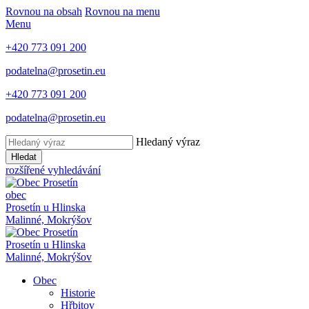
Rovnou na obsah
Rovnou na menu
Menu
+420 773 091 200
podatelna@prosetin.eu
+420 773 091 200
podatelna@prosetin.eu
Hledaný výraz
Hledat
rozšířené vyhledávání
obec
Prosetín
u Hlinska
Malinné, Mokrýšov
Prosetín
u Hlinska
Malinné, Mokrýšov
Obec
Historie
Hřbitov