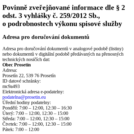
Povinně zveřejňované informace dle § 2
odst. 3 vyhlášky č. 259/2012 Sb.,
o podrobnostech výkonu spisové služby
Adresa pro doručování dokumentů
Adresa pro doručování dokumentů v analogové podobě (listiny)
nebo dokumentů v digitální podobě předávaných na přenosných
technických nosičích dat:
Obec Prosetín
Adresa:
Prosetín 22, 539 76 Prosetín
ID datové schránky:
mc9a493
Elektronická adresa e‑podatelny:
podatelna@prosetin.eu
Úřední hodiny podatelny:
Pondělí: 7:00 – 12:00, 12:30 – 16:30
Úterý: 7:00 – 12:00, 12:30 – 15:00
Středa: 7:00 – 12:00, 12:30 – 15:00
Čtvrtek: 7:00 – 12:00, 12:30 – 15:00
Pátek: 7:00 – 12:00