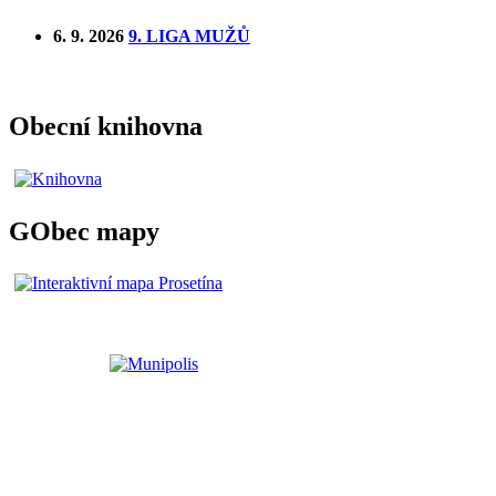
6. 9. 2026
9. LIGA MUŽŮ
Obecní knihovna
GObec mapy