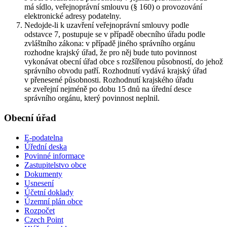
má sídlo, veřejnoprávní smlouvu (§ 160) o provozování
elektronické adresy podatelny.
Nedojde-li k uzavření veřejnoprávní smlouvy podle
odstavce 7, postupuje se v případě obecního úřadu podle
zvláštního zákona: v případě jiného správního orgánu
rozhodne krajský úřad, že pro něj bude tuto povinnost
vykonávat obecní úřad obce s rozšířenou působností, do jehož
správního obvodu patří. Rozhodnutí vydává krajský úřad
v přenesené působnosti. Rozhodnutí krajského úřadu
se zveřejní nejméně po dobu 15 dnů na úřední desce
správního orgánu, který povinnost neplnil.
Obecní úřad
E-podatelna
Úřední deska
Povinné informace
Zastupitelstvo obce
Dokumenty
Usnesení
Účetní doklady
Územní plán obce
Rozpočet
Czech Point