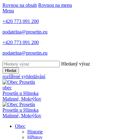
Rovnou na obsah
Rovnou na menu
Menu
+420 773 091 200
podatelna@prosetin.eu
+420 773 091 200
podatelna@prosetin.eu
Hledaný výraz
Hledat
rozšířené vyhledávání
obec
Prosetín
u Hlinska
Malinné, Mokrýšov
Prosetín
u Hlinska
Malinné, Mokrýšov
Obec
Historie
Hřbitov