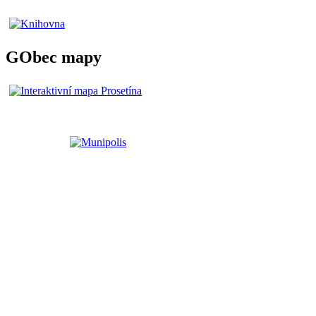
GObec mapy