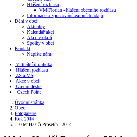
Hlášení rozhlasu
VM Florian - hlášení obecního rozhlasu
Informace o zpracování osobních údajů
Dění v obci
Aktuality
Kalendář akcí
Akce v okolí
Spolky v obci
Kontakt
Napište nám
Virtuální prohlídka
Hlášení rozhlasu
ZŠ a MŠ
Akce v obci
Úřední deska
Czech Point
Úvodní stránka
Obec
Fotogalerie
Rok 2014
110 let Hasiči Prosetín - 2014