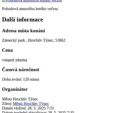
Pohodová atmosféra letního večera
Další informace
Adresa místa konání
Zámecký park , Hrochův Týnec, 53862
Cena
vstupné zdarma
Časová náročnost
Doba trvání: 120 minut
Organizátor
Město Hrochův Týnec
Zdroj:
Město Hrochův Týnec
Datum vložení:
28. 5. 2025 7:33
Datum poslední aktualizace:
28. 5. 2025 7:35