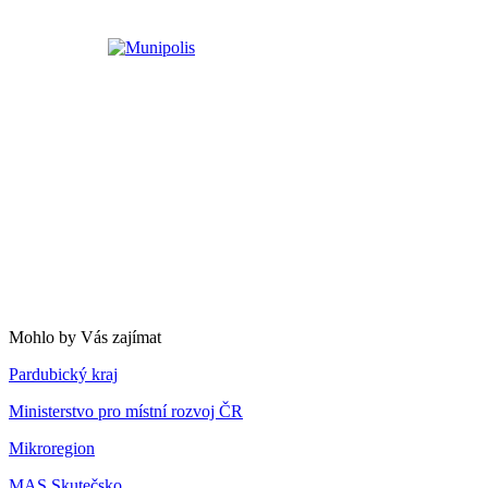
Mohlo by Vás zajímat
Pardubický kraj
Ministerstvo pro místní rozvoj ČR
Mikroregion
MAS Skutečsko