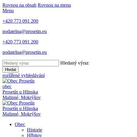
Rovnou na obsah
Rovnou na menu
Menu
+420 773 091 200
podatelna@prosetin.eu
+420 773 091 200
podatelna@prosetin.eu
Hledaný výraz
Hledat
rozšířené vyhledávání
obec
Prosetín
u Hlinska
Malinné, Mokrýšov
Prosetín
u Hlinska
Malinné, Mokrýšov
Obec
Historie
Hřbitov