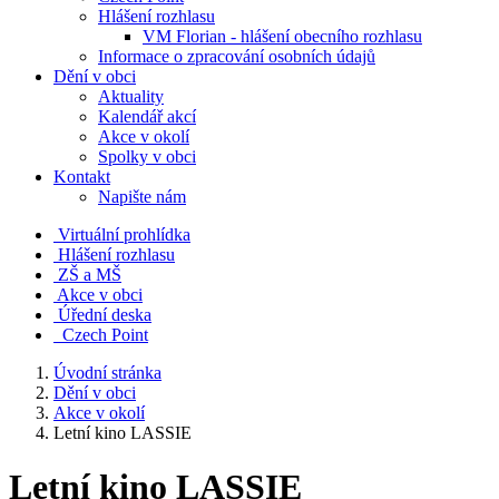
Hlášení rozhlasu
VM Florian - hlášení obecního rozhlasu
Informace o zpracování osobních údajů
Dění v obci
Aktuality
Kalendář akcí
Akce v okolí
Spolky v obci
Kontakt
Napište nám
Virtuální prohlídka
Hlášení rozhlasu
ZŠ a MŠ
Akce v obci
Úřední deska
Czech Point
Úvodní stránka
Dění v obci
Akce v okolí
Letní kino LASSIE
Letní kino LASSIE