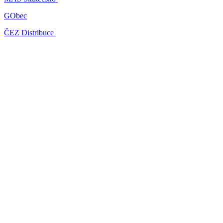
GObec
ČEZ Distribuce