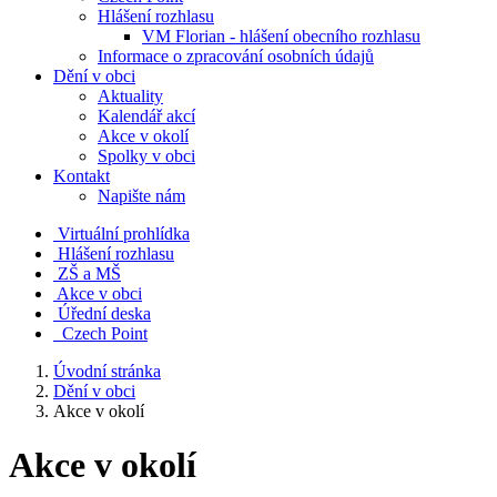
Hlášení rozhlasu
VM Florian - hlášení obecního rozhlasu
Informace o zpracování osobních údajů
Dění v obci
Aktuality
Kalendář akcí
Akce v okolí
Spolky v obci
Kontakt
Napište nám
Virtuální prohlídka
Hlášení rozhlasu
ZŠ a MŠ
Akce v obci
Úřední deska
Czech Point
Úvodní stránka
Dění v obci
Akce v okolí
Akce v okolí