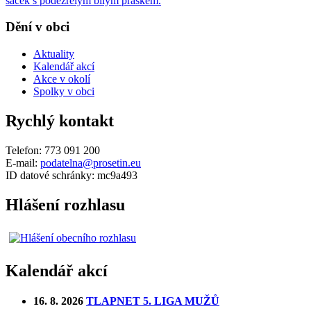
sáček s podezřelým bílým práškem.
Dění v obci
Aktuality
Kalendář akcí
Akce v okolí
Spolky v obci
Rychlý kontakt
Telefon: 773 091 200
E-mail:
podatelna@prosetin.eu
ID datové schránky: mc9a493
Hlášení rozhlasu
Kalendář akcí
16. 8. 2026
TLAPNET 5. LIGA MUŽŮ