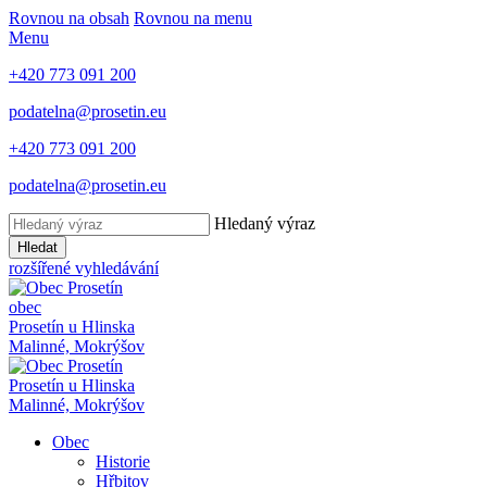
Rovnou na obsah
Rovnou na menu
Menu
+420 773 091 200
podatelna@prosetin.eu
+420 773 091 200
podatelna@prosetin.eu
Hledaný výraz
Hledat
rozšířené vyhledávání
obec
Prosetín
u Hlinska
Malinné, Mokrýšov
Prosetín
u Hlinska
Malinné, Mokrýšov
Obec
Historie
Hřbitov