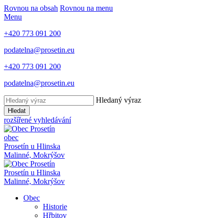
Rovnou na obsah
Rovnou na menu
Menu
+420 773 091 200
podatelna@prosetin.eu
+420 773 091 200
podatelna@prosetin.eu
Hledaný výraz
Hledat
rozšířené vyhledávání
obec
Prosetín
u Hlinska
Malinné, Mokrýšov
Prosetín
u Hlinska
Malinné, Mokrýšov
Obec
Historie
Hřbitov