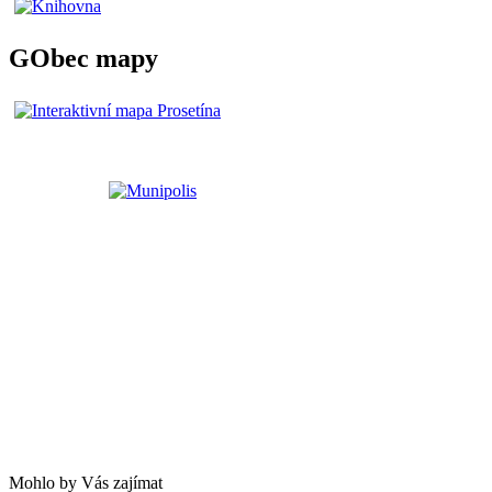
GObec mapy
Mohlo by Vás zajímat