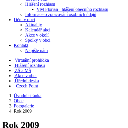
Hlášení rozhlasu
VM Florian - hlášení obecního rozhlasu
Informace o zpracování osobních údajů
Dění v obci
Aktuality
Kalendář akcí
Akce v okolí
Spolky v obci
Kontakt
Napište nám
Virtuální prohlídka
Hlášení rozhlasu
ZŠ a MŠ
Akce v obci
Úřední deska
Czech Point
Úvodní stránka
Obec
Fotogalerie
Rok 2009
Rok 2009