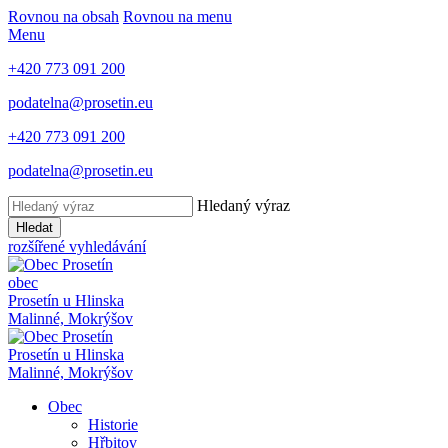
Rovnou na obsah
Rovnou na menu
Menu
+420 773 091 200
podatelna@prosetin.eu
+420 773 091 200
podatelna@prosetin.eu
Hledaný výraz
Hledat
rozšířené vyhledávání
obec
Prosetín
u Hlinska
Malinné, Mokrýšov
Prosetín
u Hlinska
Malinné, Mokrýšov
Obec
Historie
Hřbitov