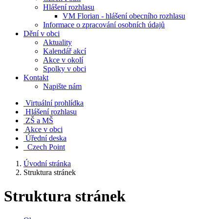
Hlášení rozhlasu
VM Florian - hlášení obecního rozhlasu
Informace o zpracování osobních údajů
Dění v obci
Aktuality
Kalendář akcí
Akce v okolí
Spolky v obci
Kontakt
Napište nám
Virtuální prohlídka
Hlášení rozhlasu
ZŠ a MŠ
Akce v obci
Úřední deska
Czech Point
Úvodní stránka
Struktura stránek
Struktura stránek