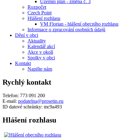
Územní plán - změna č. 3
Rozpočet
Czech Point
Hlášení rozhlasu
VM Florian - hlášení obecního rozhlasu
Informace o zpracování osobních údajů
Dění v obci
Aktuality
Kalendář akcí
Akce v okolí
Spolky v obci
Kontakt
Napište nám
Rychlý kontakt
Telefon: 773 091 200
E-mail:
podatelna@prosetin.eu
ID datové schránky: mc9a493
Hlášení rozhlasu